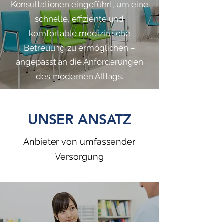
Konsultationen eingeführt, um eine
schnelle, effiziente und
komfortable medizinische
Betreuung zu ermöglichen –
angepasst an die Anforderungen
des modernen Alltags.
UNSER ANSATZ
Anbieter von umfassender
Versorgung